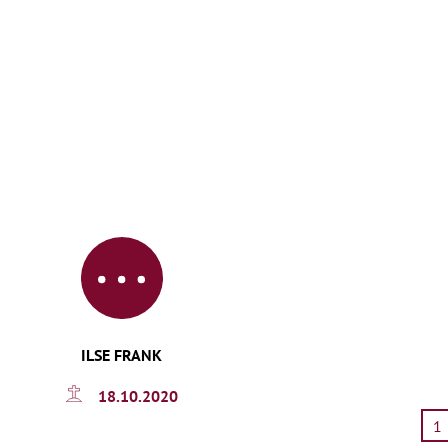
ILSE FRANK
18.10.2020
1