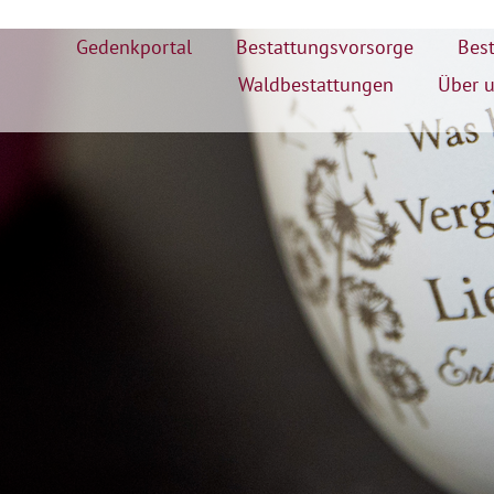
Gedenkportal
Bestattungsvorsorge
Best
Waldbestattungen
Über 