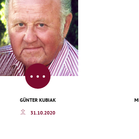
GÜNTER KUBIAK
M
31.10.2020