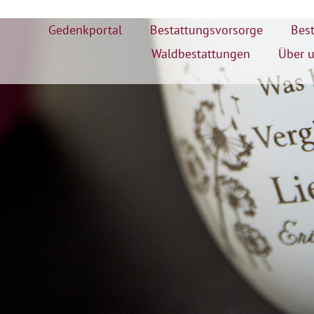
Gedenkportal
Bestattungsvorsorge
Best
Waldbestattungen
Über 