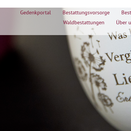
Gedenkportal
Bestattungsvorsorge
Best
Waldbestattungen
Über 