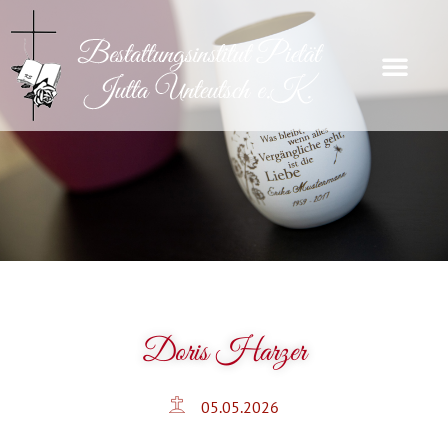
Doris Harzer
05.05.2026