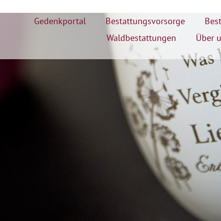
Gedenkportal
Bestattungsvorsorge
Best
Waldbestattungen
Über 