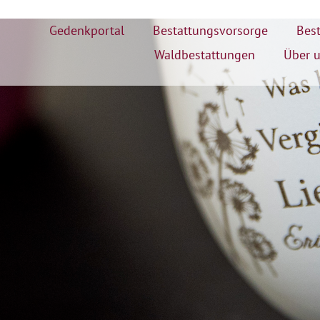
Gedenkportal
Bestattungsvorsorge
Best
Waldbestattungen
Über 