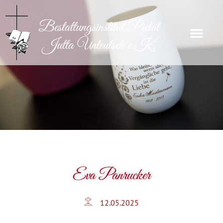
Eva Panrucker
12.05.2025