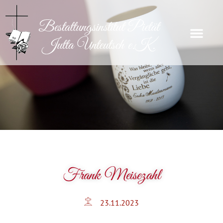
Frank Meisezahl
23.11.2023