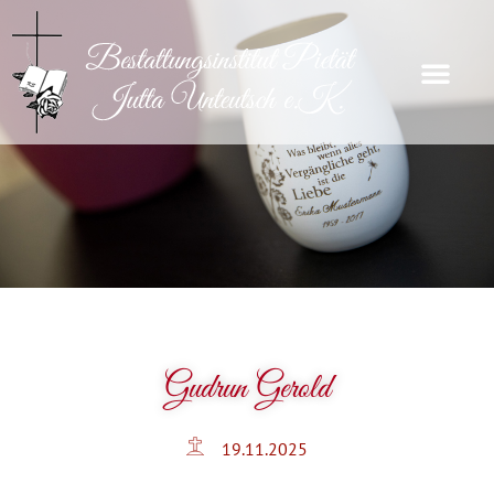
Gudrun Gerold
19.11.2025