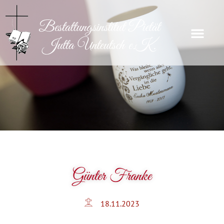
Günter Franke
18.11.2023