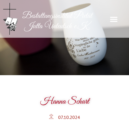
Hanna Schart
07.10.2024