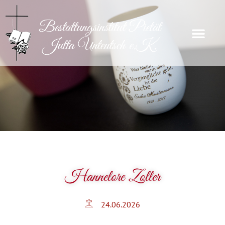
Hannelore Zoller
24.06.2026