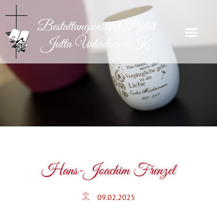
Hans-Joachim Frenzel
09.02.2025