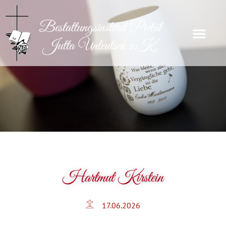
Hartmut Kirstein
17.06.2026