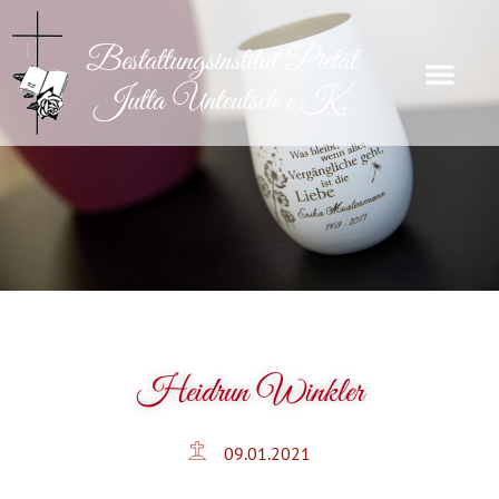
Heidrun Winkler
09.01.2021