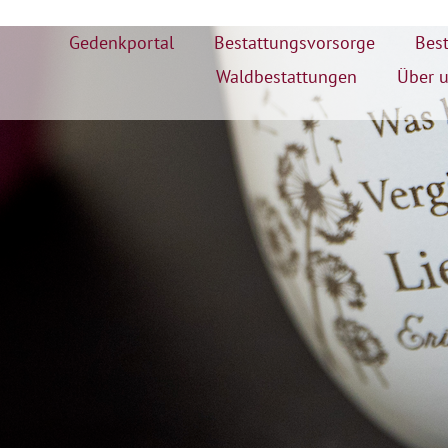
Gedenkportal
Bestattungsvorsorge
Best
Waldbestattungen
Über 