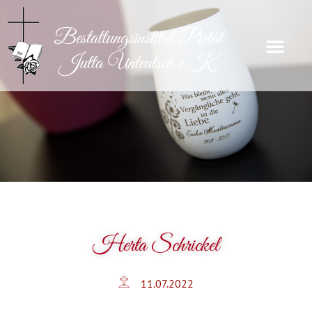
Herta Schrickel
11.07.2022