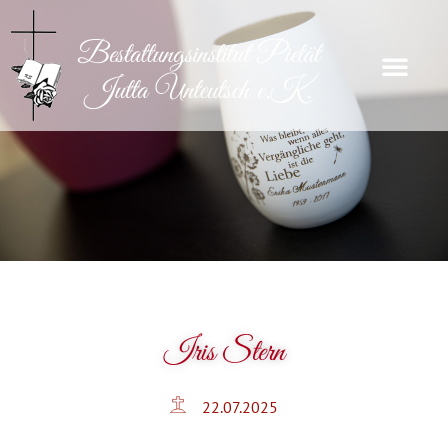
Iris Stern
22.07.2025