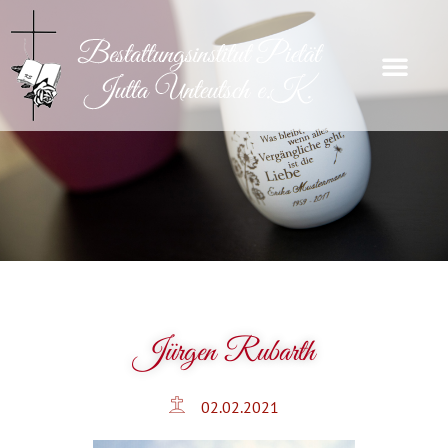
Jürgen Rubarth
02.02.2021