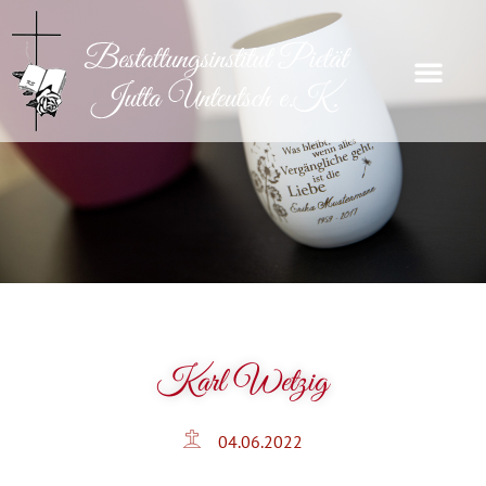
Karl Wetzig
04.06.2022