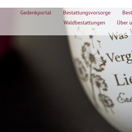
Gedenkportal
Bestattungsvorsorge
Best
Waldbestattungen
Über 