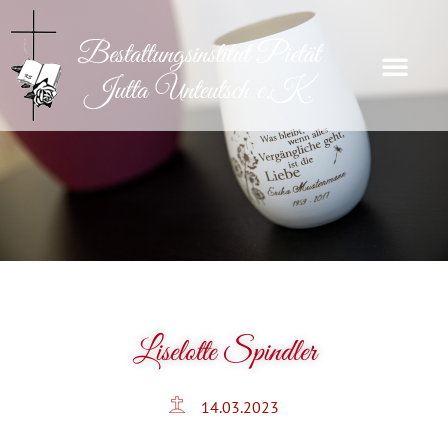
Liselotte Spindler
14.03.2023