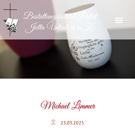
Michael Limmer
23.03.2025