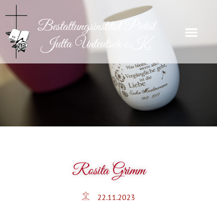
Rosita Grimm
22.11.2023