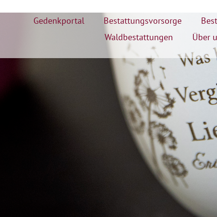
Gedenkportal
Bestattungsvorsorge
Best
Waldbestattungen
Über 