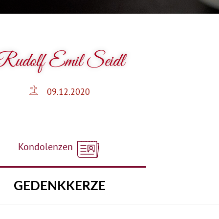
Rudolf Emil Seidl
09.12.2020
Kondolenzen
GEDENKKERZE