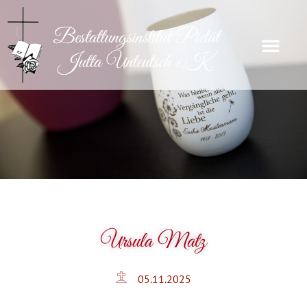
Ursula Matz
05.11.2025