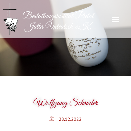
Wolfgang Schröder
28.12.2022